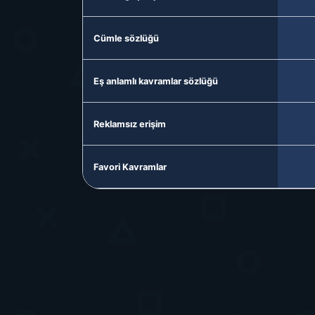
Cümle sözlüğü
Eş anlamlı kavramlar sözlüğü
Reklamsız erişim
Favori Kavramlar