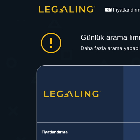
Fiyatlandır
Günlük arama limit
Daha fazla arama yapabil
Fiyatlandırma