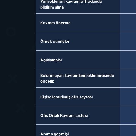
Yeni eklenen kavramlar hakkında
bildirim alma
Kavram önerme
Örnek cümleler
Açıklamalar
Bulunmayan kavramların eklenmesinde
öncelik
Kişiselleştirilmiş ofis sayfası
Ofis Ortak Kavram Listesi
Arama geçmişi