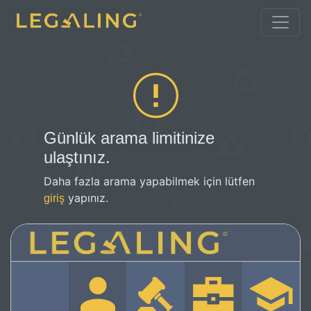
Günlük arama limitinize
ulaştınız.
Daha fazla arama yapabilmek için lütfen
yapınız.
giriş