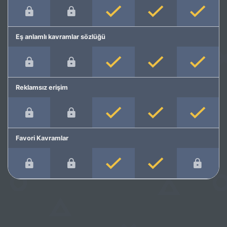
Eş anlamlı kavramlar sözlüğü
Reklamsız erişim
Favori Kavramlar