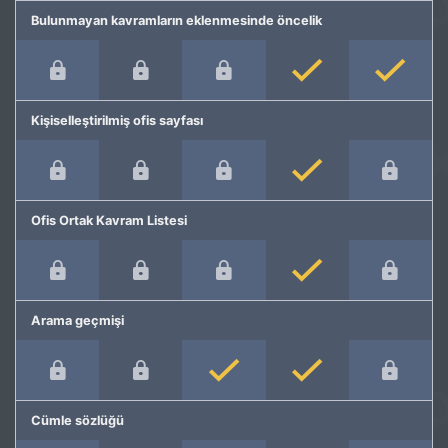
Bulunmayan kavramların eklenmesinde öncelik
Kişiselleştirilmiş ofis sayfası
Ofis Ortak Kavram Listesi
Arama geçmişi
Cümle sözlüğü