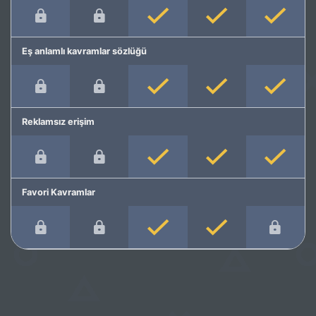
Eş anlamlı kavramlar sözlüğü
Reklamsız erişim
Favori Kavramlar