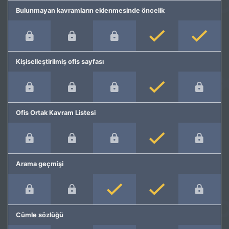
Bulunmayan kavramların eklenmesinde öncelik
Kişiselleştirilmiş ofis sayfası
Ofis Ortak Kavram Listesi
Arama geçmişi
Cümle sözlüğü