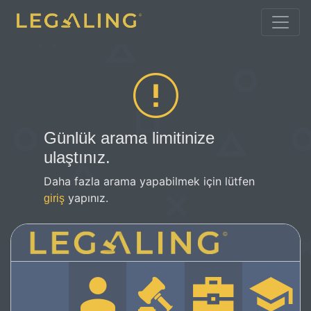
Günlük arama limitinize
ulaştınız.
Daha fazla arama yapabilmek için lütfen
yapınız.
giriş