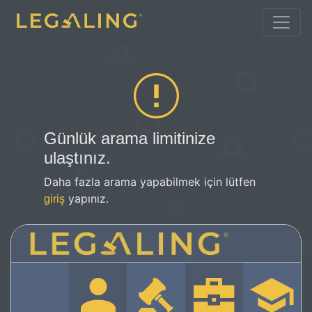
Günlük arama limitinize
ulaştınız.
Daha fazla arama yapabilmek için lütfen
yapınız.
giriş