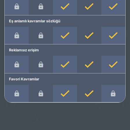
Eş anlamlı kavramlar sözlüğü
Reklamsız erişim
Favori Kavramlar