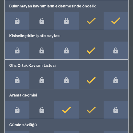
Bulunmayan kavramların eklenmesinde öncelik
Kişiselleştirilmiş ofis sayfası
Ofis Ortak Kavram Listesi
Arama geçmişi
Cümle sözlüğü