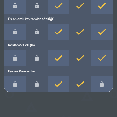
Eş anlamlı kavramlar sözlüğü
Reklamsız erişim
Favori Kavramlar