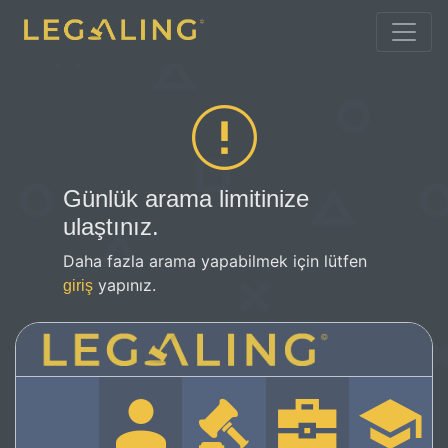
Günlük arama limitinize
ulaştınız.
Daha fazla arama yapabilmek için lütfen
yapınız.
giriş