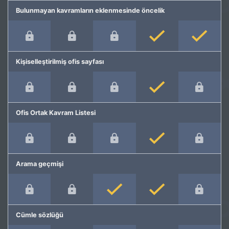
Bulunmayan kavramların eklenmesinde öncelik
Kişiselleştirilmiş ofis sayfası
Ofis Ortak Kavram Listesi
Arama geçmişi
Cümle sözlüğü