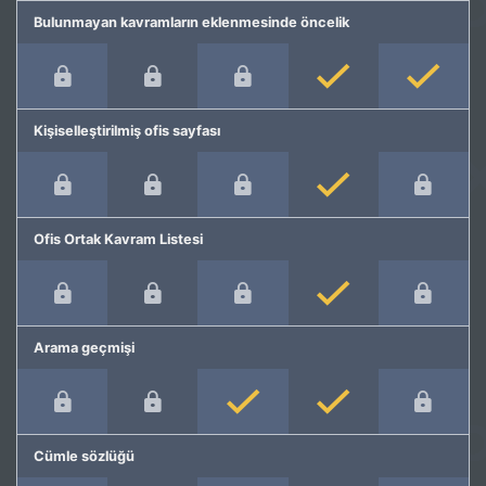
Bulunmayan kavramların eklenmesinde öncelik
Kişiselleştirilmiş ofis sayfası
Ofis Ortak Kavram Listesi
Arama geçmişi
Cümle sözlüğü