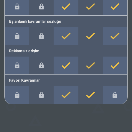
Eş anlamlı kavramlar sözlüğü
Reklamsız erişim
Favori Kavramlar