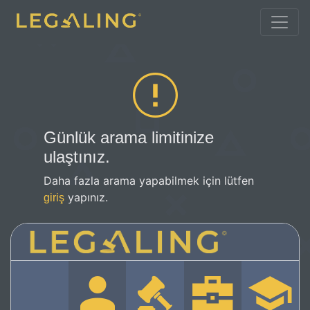
Günlük arama limitinize
ulaştınız.
Daha fazla arama yapabilmek için lütfen
yapınız.
giriş