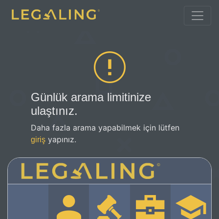
Günlük arama limitinize
ulaştınız.
Daha fazla arama yapabilmek için lütfen
yapınız.
giriş