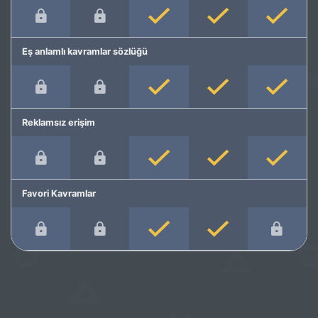
Eş anlamlı kavramlar sözlüğü
Reklamsız erişim
Favori Kavramlar