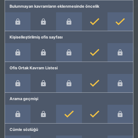
Bulunmayan kavramların eklenmesinde öncelik
Kişiselleştirilmiş ofis sayfası
Ofis Ortak Kavram Listesi
Arama geçmişi
Cümle sözlüğü