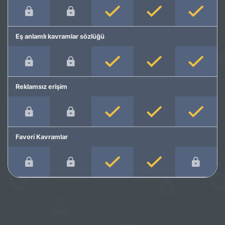
Eş anlamlı kavramlar sözlüğü
Reklamsız erişim
Favori Kavramlar