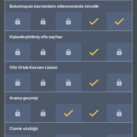
Bulunmayan kavramların eklenmesinde öncelik
Kişiselleştirilmiş ofis sayfası
Ofis Ortak Kavram Listesi
Arama geçmişi
Cümle sözlüğü