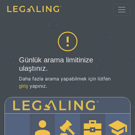
Günlük arama limitinize
ulaştınız.
Daha fazla arama yapabilmek için lütfen
yapınız.
giriş