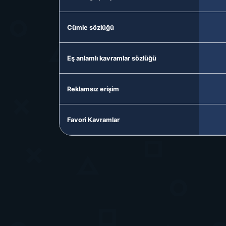
Cümle sözlüğü
Eş anlamlı kavramlar sözlüğü
Reklamsız erişim
Favori Kavramlar