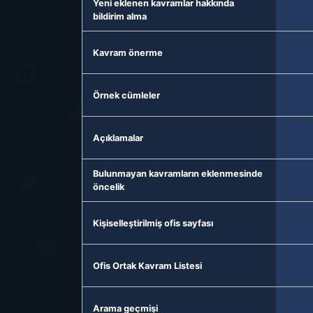
Yeni eklenen kavramlar hakkında
bildirim alma
Kavram önerme
Örnek cümleler
Açıklamalar
Bulunmayan kavramların eklenmesinde
öncelik
Kişiselleştirilmiş ofis sayfası
Ofis Ortak Kavram Listesi
Arama geçmişi