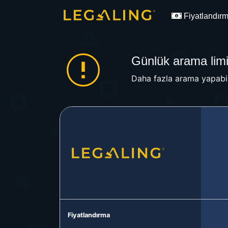
Fiyatlandır
Günlük arama limit
Daha fazla arama yapabil
Fiyatlandırma