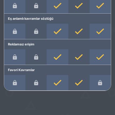
Eş anlamlı kavramlar sözlüğü
Reklamsız erişim
Favori Kavramlar