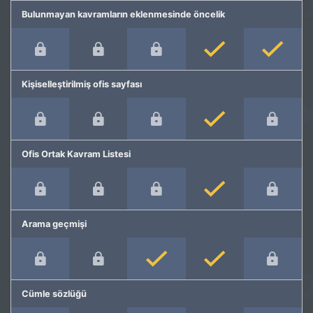
Bulunmayan kavramların eklenmesinde öncelik
Kişiselleştirilmiş ofis sayfası
Ofis Ortak Kavram Listesi
Arama geçmişi
Cümle sözlüğü