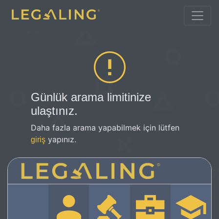
Günlük arama limitinize
ulaştınız.
Daha fazla arama yapabilmek için lütfen
yapınız.
giriş