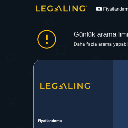
Fiyatlandır
Günlük arama limit
Daha fazla arama yapabil
Fiyatlandırma