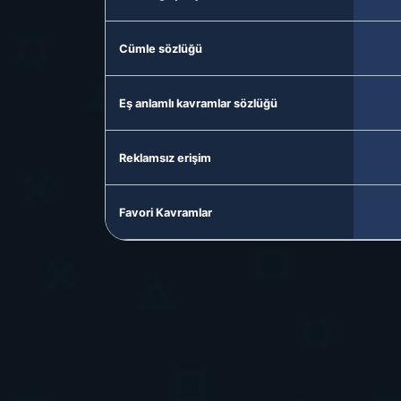
Cümle sözlüğü
Eş anlamlı kavramlar sözlüğü
Reklamsız erişim
Favori Kavramlar