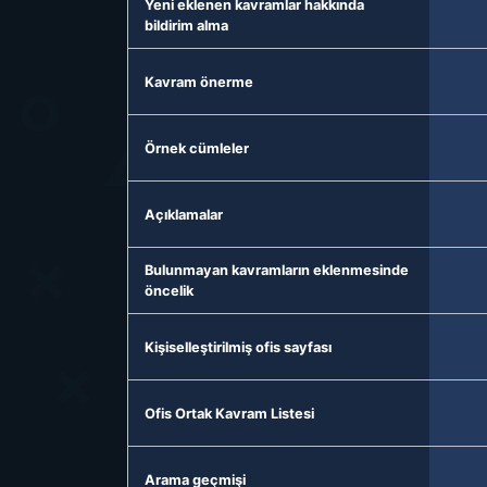
Yeni eklenen kavramlar hakkında
bildirim alma
Kavram önerme
Örnek cümleler
Açıklamalar
Bulunmayan kavramların eklenmesinde
öncelik
Kişiselleştirilmiş ofis sayfası
Ofis Ortak Kavram Listesi
Arama geçmişi