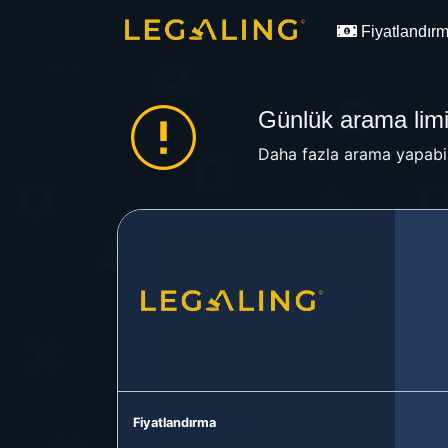
Fiyatlandır
Günlük arama limit
Daha fazla arama yapabil
Fiyatlandırma