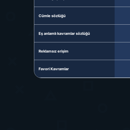
Cümle sözlüğü
Eş anlamlı kavramlar sözlüğü
Reklamsız erişim
Favori Kavramlar