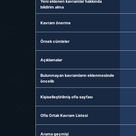
Yeni eklenen kavramlar hakkında
bildirim alma
Kavram önerme
Örnek cümleler
Açıklamalar
Bulunmayan kavramların eklenmesinde
öncelik
Kişiselleştirilmiş ofis sayfası
Ofis Ortak Kavram Listesi
Arama geçmişi