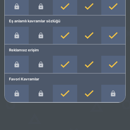
Eş anlamlı kavramlar sözlüğü
Reklamsız erişim
Favori Kavramlar