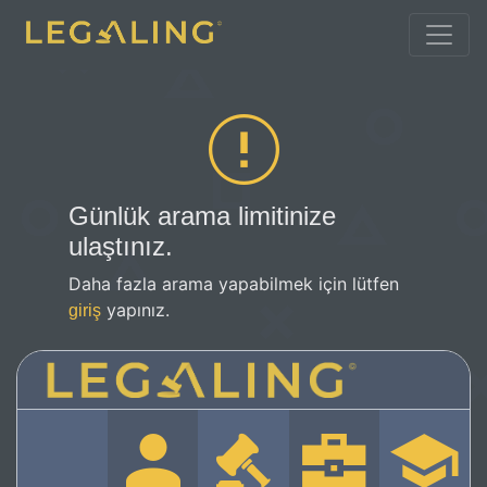
Günlük arama limitinize
ulaştınız.
Daha fazla arama yapabilmek için lütfen
yapınız.
giriş