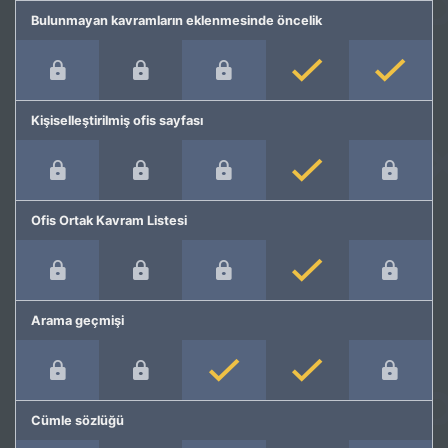
Bulunmayan kavramların eklenmesinde öncelik
Kişiselleştirilmiş ofis sayfası
Ofis Ortak Kavram Listesi
Arama geçmişi
Cümle sözlüğü