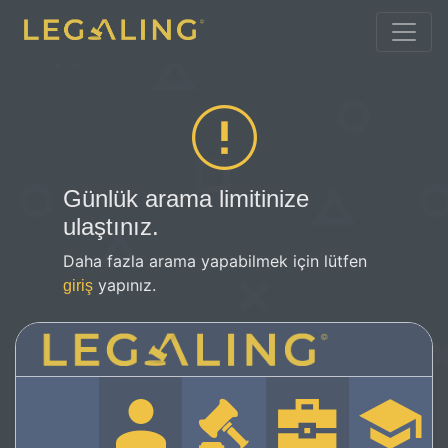
Günlük arama limitinize
ulaştınız.
Daha fazla arama yapabilmek için lütfen
yapınız.
giriş