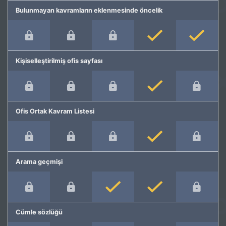
Bulunmayan kavramların eklenmesinde öncelik
Kişiselleştirilmiş ofis sayfası
Ofis Ortak Kavram Listesi
Arama geçmişi
Cümle sözlüğü