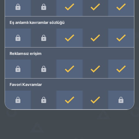
Eş anlamlı kavramlar sözlüğü
Reklamsız erişim
Favori Kavramlar