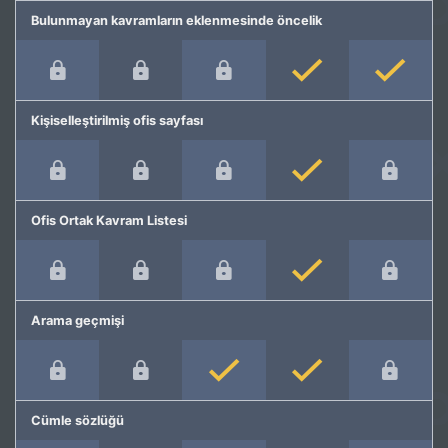
Bulunmayan kavramların eklenmesinde öncelik
Kişiselleştirilmiş ofis sayfası
Ofis Ortak Kavram Listesi
Arama geçmişi
Cümle sözlüğü