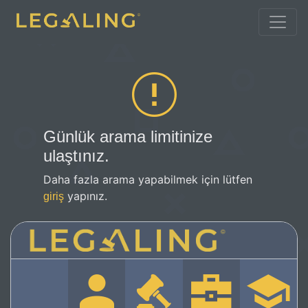
Günlük arama limitinize
ulaştınız.
Daha fazla arama yapabilmek için lütfen
yapınız.
giriş