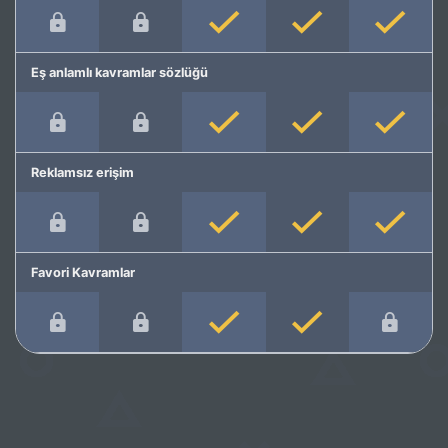
Eş anlamlı kavramlar sözlüğü
Reklamsız erişim
Favori Kavramlar