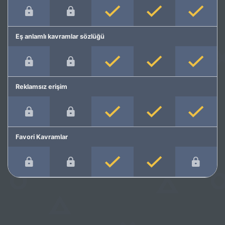
Eş anlamlı kavramlar sözlüğü
Reklamsız erişim
Favori Kavramlar