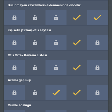
Bulunmayan kavramların eklenmesinde öncelik
Kişiselleştirilmiş ofis sayfası
Ofis Ortak Kavram Listesi
Arama geçmişi
Cümle sözlüğü