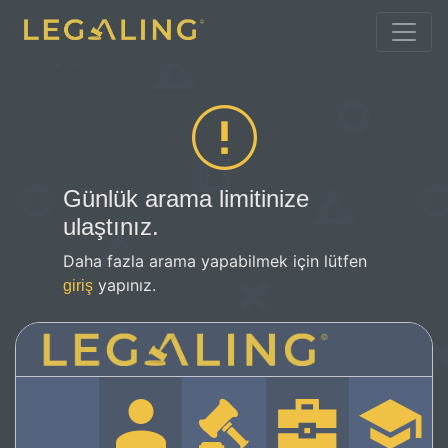
Günlük arama limitinize
ulaştınız.
Daha fazla arama yapabilmek için lütfen
yapınız.
giriş