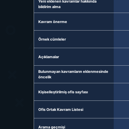
Yeni eklenen kavramlar hakkında
bildirim alma
Kavram önerme
Örnek cümleler
Açıklamalar
Bulunmayan kavramların eklenmesinde
öncelik
Kişiselleştirilmiş ofis sayfası
Ofis Ortak Kavram Listesi
Arama geçmişi