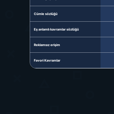
Cümle sözlüğü
Eş anlamlı kavramlar sözlüğü
Reklamsız erişim
Favori Kavramlar