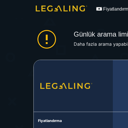
Fiyatlandır
Günlük arama limit
Daha fazla arama yapabil
Fiyatlandırma