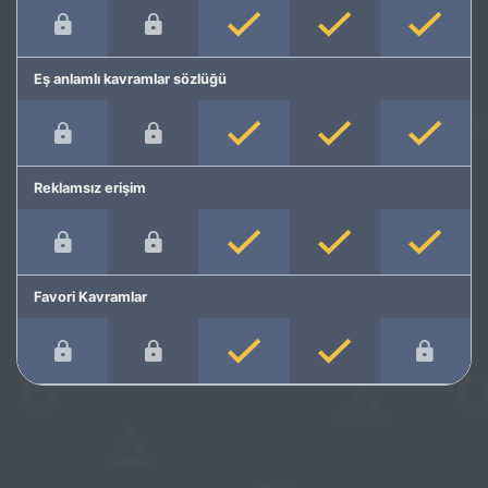
Eş anlamlı kavramlar sözlüğü
Reklamsız erişim
Favori Kavramlar