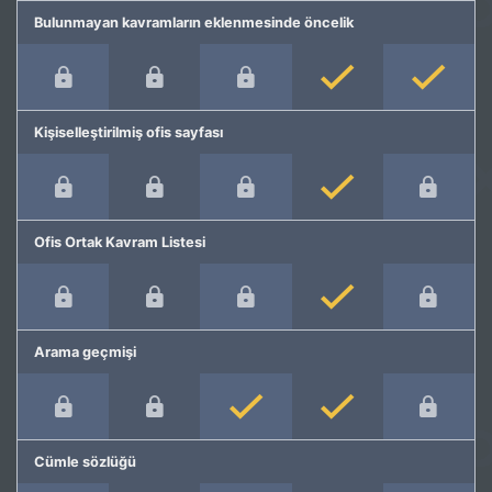
Bulunmayan kavramların eklenmesinde öncelik
Kişiselleştirilmiş ofis sayfası
Ofis Ortak Kavram Listesi
Arama geçmişi
Cümle sözlüğü