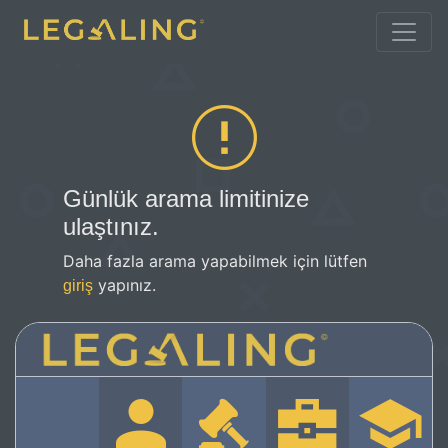
Günlük arama limitinize
ulaştınız.
Daha fazla arama yapabilmek için lütfen
yapınız.
giriş