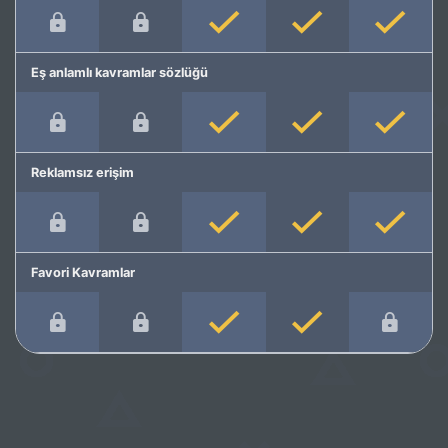
Eş anlamlı kavramlar sözlüğü
Reklamsız erişim
Favori Kavramlar