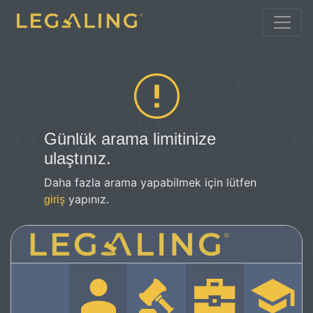
Günlük arama limitinize
ulaştınız.
Daha fazla arama yapabilmek için lütfen
yapınız.
giriş