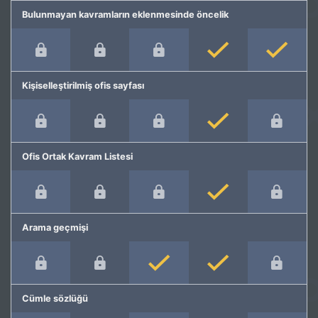
Bulunmayan kavramların eklenmesinde öncelik
Kişiselleştirilmiş ofis sayfası
Ofis Ortak Kavram Listesi
Arama geçmişi
Cümle sözlüğü