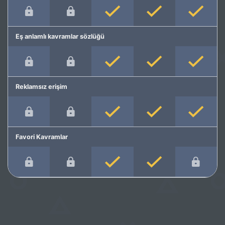
Eş anlamlı kavramlar sözlüğü
Reklamsız erişim
Favori Kavramlar