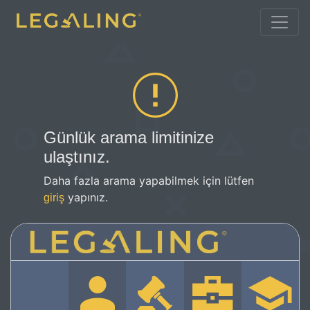
Günlük arama limitinize
ulaştınız.
Daha fazla arama yapabilmek için lütfen
yapınız.
giriş