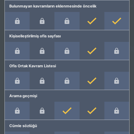
Bulunmayan kavramların eklenmesinde öncelik
Kişiselleştirilmiş ofis sayfası
Ofis Ortak Kavram Listesi
Arama geçmişi
Cümle sözlüğü