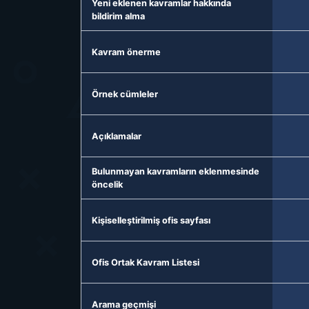
Yeni eklenen kavramlar hakkında
bildirim alma
Kavram önerme
Örnek cümleler
Açıklamalar
Bulunmayan kavramların eklenmesinde
öncelik
Kişiselleştirilmiş ofis sayfası
Ofis Ortak Kavram Listesi
Arama geçmişi