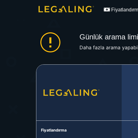
Fiyatlandır
Günlük arama limit
Daha fazla arama yapabil
Fiyatlandırma