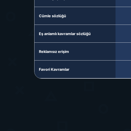
Cümle sözlüğü
Eş anlamlı kavramlar sözlüğü
Reklamsız erişim
Favori Kavramlar