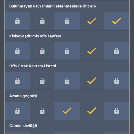
Bulunmayan kavramların eklenmesinde öncelik
Kişiselleştirilmiş ofis sayfası
Ofis Ortak Kavram Listesi
Arama geçmişi
Cümle sözlüğü