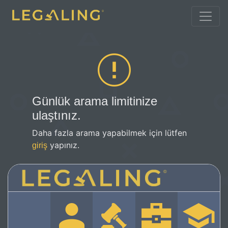
Günlük arama limitinize
ulaştınız.
Daha fazla arama yapabilmek için lütfen
yapınız.
giriş