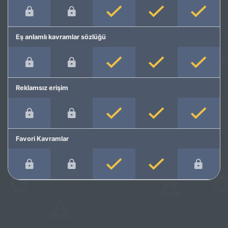
Eş anlamlı kavramlar sözlüğü
Reklamsız erişim
Favori Kavramlar