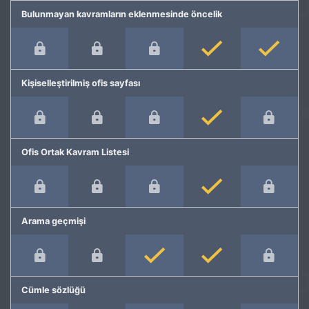
Bulunmayan kavramların eklenmesinde öncelik
Kişiselleştirilmiş ofis sayfası
Ofis Ortak Kavram Listesi
Arama geçmişi
Cümle sözlüğü