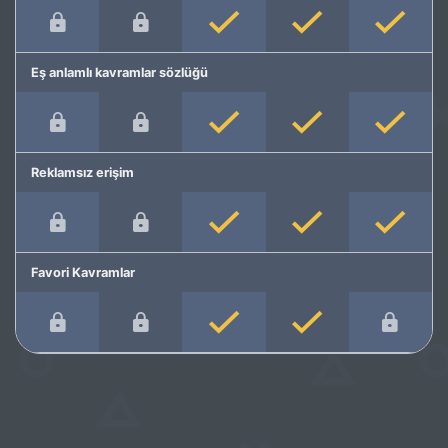
Eş anlamlı kavramlar sözlüğü
Reklamsız erişim
Favori Kavramlar