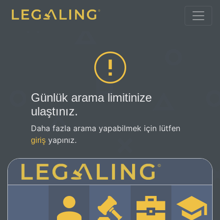
Günlük arama limitinize
ulaştınız.
Daha fazla arama yapabilmek için lütfen
yapınız.
giriş