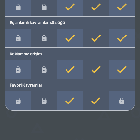
Eş anlamlı kavramlar sözlüğü
Reklamsız erişim
Favori Kavramlar