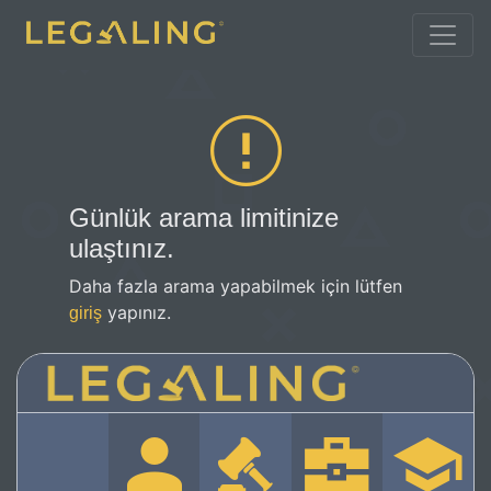
Günlük arama limitinize
ulaştınız.
Daha fazla arama yapabilmek için lütfen
yapınız.
giriş