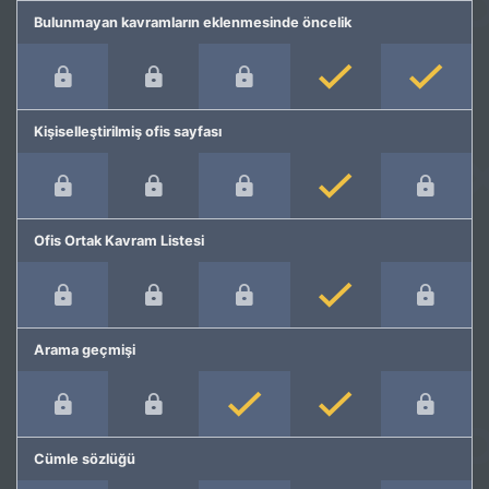
Bulunmayan kavramların eklenmesinde öncelik
Kişiselleştirilmiş ofis sayfası
Ofis Ortak Kavram Listesi
Arama geçmişi
Cümle sözlüğü