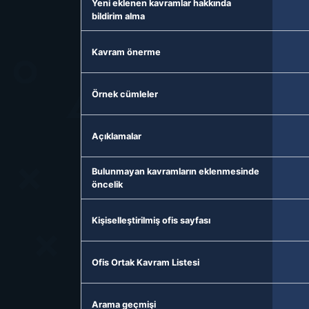
Yeni eklenen kavramlar hakkında
bildirim alma
Kavram önerme
Örnek cümleler
Açıklamalar
Bulunmayan kavramların eklenmesinde
öncelik
Kişiselleştirilmiş ofis sayfası
Ofis Ortak Kavram Listesi
Arama geçmişi