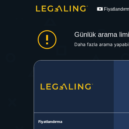
Fiyatlandır
Günlük arama limit
Daha fazla arama yapabil
Fiyatlandırma