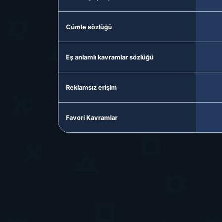
Cümle sözlüğü
Eş anlamlı kavramlar sözlüğü
Reklamsız erişim
Favori Kavramlar