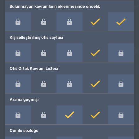
Bulunmayan kavramların eklenmesinde öncelik
Kişiselleştirilmiş ofis sayfası
Ofis Ortak Kavram Listesi
Arama geçmişi
Cümle sözlüğü