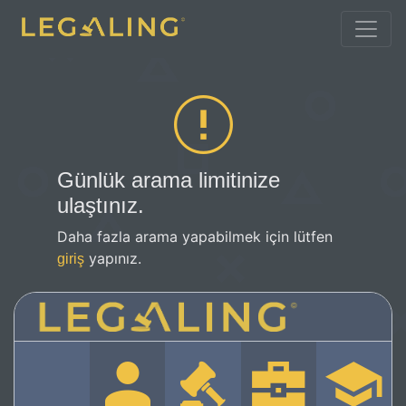
Günlük arama limitinize
ulaştınız.
Daha fazla arama yapabilmek için lütfen
yapınız.
giriş