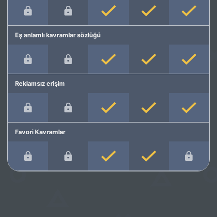
Eş anlamlı kavramlar sözlüğü
Reklamsız erişim
Favori Kavramlar