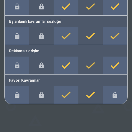
Eş anlamlı kavramlar sözlüğü
Reklamsız erişim
Favori Kavramlar