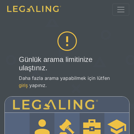
Günlük arama limitinize
ulaştınız.
Daha fazla arama yapabilmek için lütfen
yapınız.
giriş