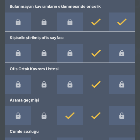
Bulunmayan kavramların eklenmesinde öncelik
Kişiselleştirilmiş ofis sayfası
Ofis Ortak Kavram Listesi
Arama geçmişi
Cümle sözlüğü