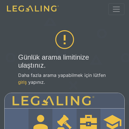
Günlük arama limitinize
ulaştınız.
Daha fazla arama yapabilmek için lütfen
yapınız.
giriş