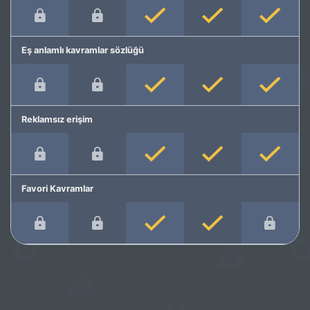
Eş anlamlı kavramlar sözlüğü
Reklamsız erişim
Favori Kavramlar