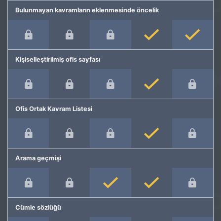
Bulunmayan kavramların eklenmesinde öncelik
Kişiselleştirilmiş ofis sayfası
Ofis Ortak Kavram Listesi
Arama geçmişi
Cümle sözlüğü