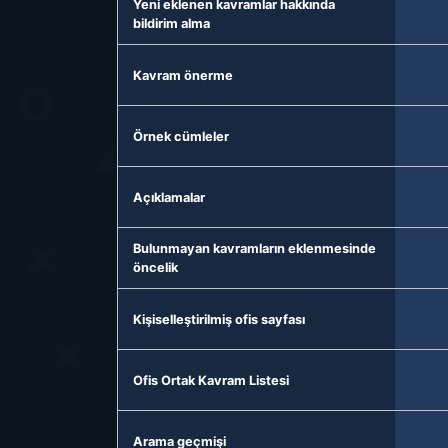
Yeni eklenen kavramlar hakkında
bildirim alma
Kavram önerme
Örnek cümleler
Açıklamalar
Bulunmayan kavramların eklenmesinde
öncelik
Kişiselleştirilmiş ofis sayfası
Ofis Ortak Kavram Listesi
Arama geçmişi