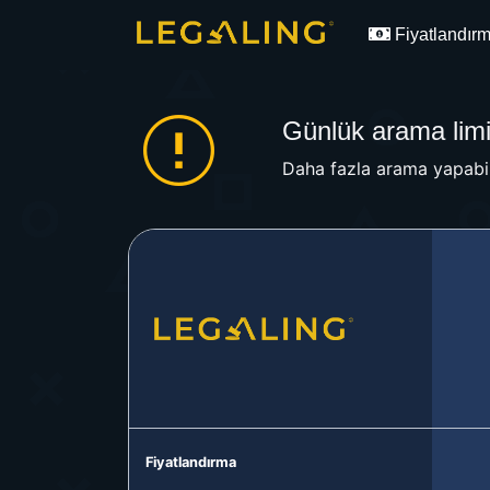
Fiyatlandır
Günlük arama limit
Daha fazla arama yapabil
Fiyatlandırma