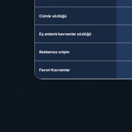
Cümle sözlüğü
Eş anlamlı kavramlar sözlüğü
Reklamsız erişim
Favori Kavramlar