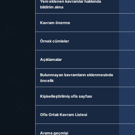
Yeni eklenen kavramlar hakkında
bildirim alma
Kavram önerme
Örnek cümleler
Açıklamalar
Bulunmayan kavramların eklenmesinde
öncelik
Kişiselleştirilmiş ofis sayfası
Ofis Ortak Kavram Listesi
Arama geçmişi