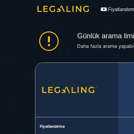
Fiyatlandır
Günlük arama limit
Daha fazla arama yapabil
Fiyatlandırma