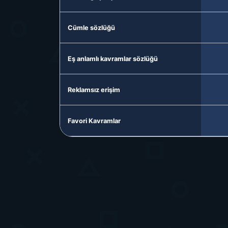
Cümle sözlüğü
Eş anlamlı kavramlar sözlüğü
Reklamsız erişim
Favori Kavramlar