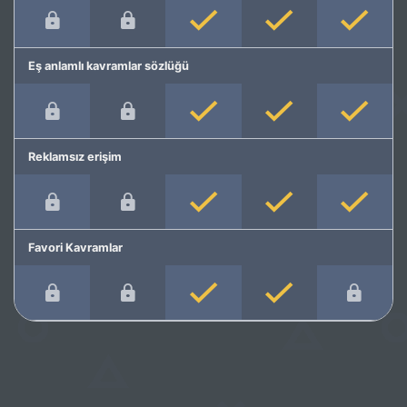
Eş anlamlı kavramlar sözlüğü
Reklamsız erişim
Favori Kavramlar