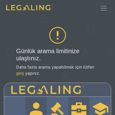
Günlük arama limitinize
ulaştınız.
Daha fazla arama yapabilmek için lütfen
yapınız.
giriş