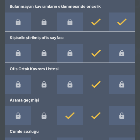
Bulunmayan kavramların eklenmesinde öncelik
Kişiselleştirilmiş ofis sayfası
Ofis Ortak Kavram Listesi
Arama geçmişi
Cümle sözlüğü