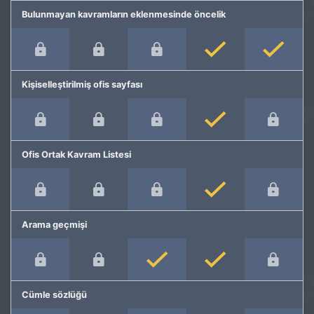
Bulunmayan kavramların eklenmesinde öncelik
Kişiselleştirilmiş ofis sayfası
Ofis Ortak Kavram Listesi
Arama geçmişi
Cümle sözlüğü