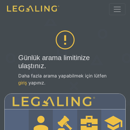
Günlük arama limitinize
ulaştınız.
Daha fazla arama yapabilmek için lütfen
yapınız.
giriş