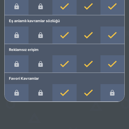
Eş anlamlı kavramlar sözlüğü
Reklamsız erişim
Favori Kavramlar