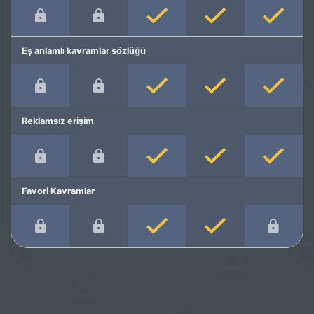
Eş anlamlı kavramlar sözlüğü
Reklamsız erişim
Favori Kavramlar