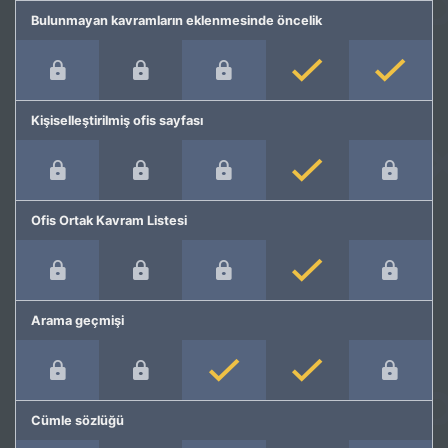
Bulunmayan kavramların eklenmesinde öncelik
Kişiselleştirilmiş ofis sayfası
Ofis Ortak Kavram Listesi
Arama geçmişi
Cümle sözlüğü