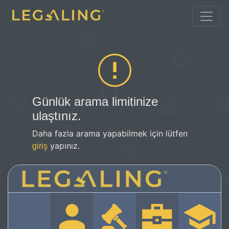
Günlük arama limitinize
ulaştınız.
Daha fazla arama yapabilmek için lütfen
yapınız.
giriş