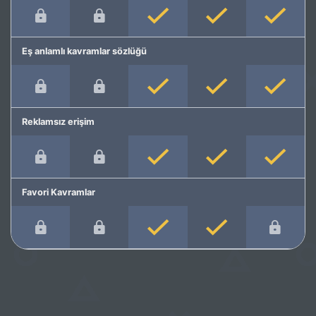
Eş anlamlı kavramlar sözlüğü
Reklamsız erişim
Favori Kavramlar