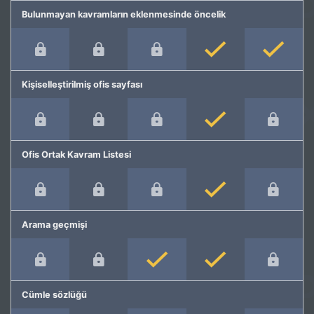
Bulunmayan kavramların eklenmesinde öncelik
Kişiselleştirilmiş ofis sayfası
Ofis Ortak Kavram Listesi
Arama geçmişi
Cümle sözlüğü