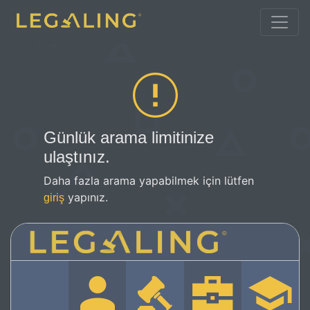
Günlük arama limitinize
ulaştınız.
Daha fazla arama yapabilmek için lütfen
yapınız.
giriş