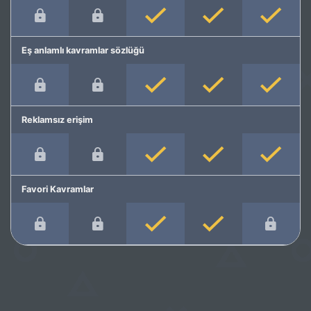
Eş anlamlı kavramlar sözlüğü
Reklamsız erişim
Favori Kavramlar