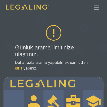
Günlük arama limitinize
ulaştınız.
Daha fazla arama yapabilmek için lütfen
yapınız.
giriş