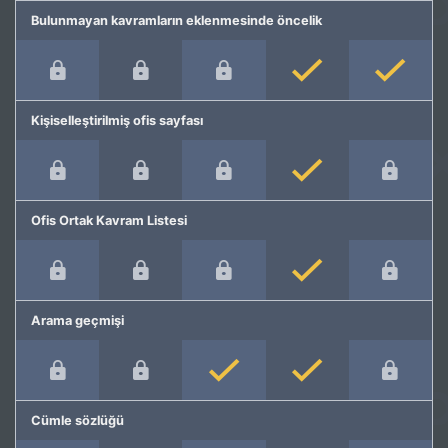
Bulunmayan kavramların eklenmesinde öncelik
Kişiselleştirilmiş ofis sayfası
Ofis Ortak Kavram Listesi
Arama geçmişi
Cümle sözlüğü