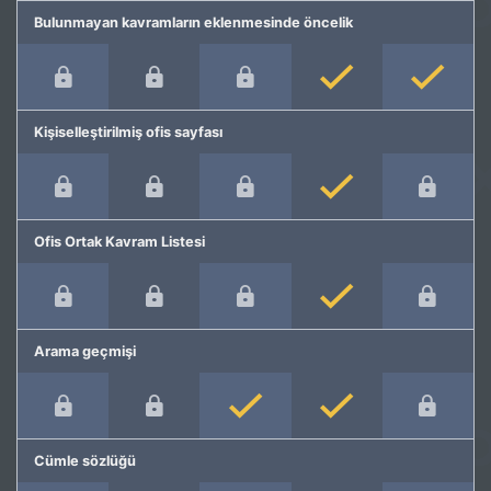
Bulunmayan kavramların eklenmesinde öncelik
Kişiselleştirilmiş ofis sayfası
Ofis Ortak Kavram Listesi
Arama geçmişi
Cümle sözlüğü