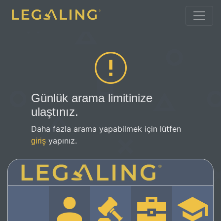
Günlük arama limitinize
ulaştınız.
Daha fazla arama yapabilmek için lütfen
yapınız.
giriş