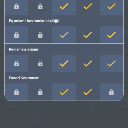
Eş anlamlı kavramlar sözlüğü
Reklamsız erişim
Favori Kavramlar