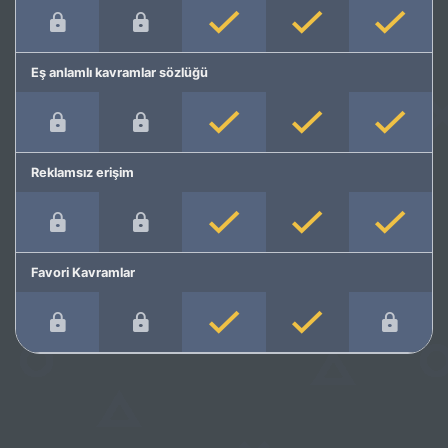
Eş anlamlı kavramlar sözlüğü
Reklamsız erişim
Favori Kavramlar