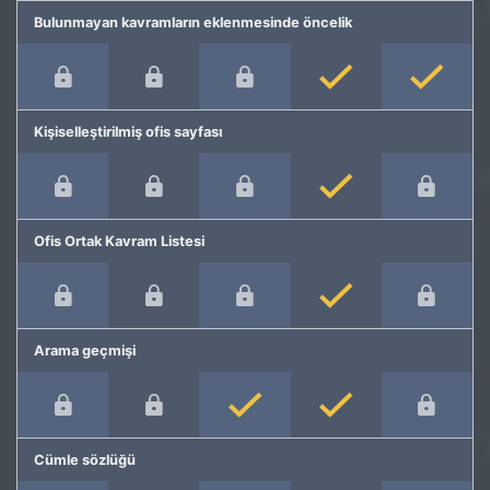
Bulunmayan kavramların eklenmesinde öncelik
Kişiselleştirilmiş ofis sayfası
Ofis Ortak Kavram Listesi
Arama geçmişi
Cümle sözlüğü