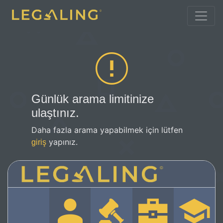
Günlük arama limitinize
ulaştınız.
Daha fazla arama yapabilmek için lütfen
yapınız.
giriş