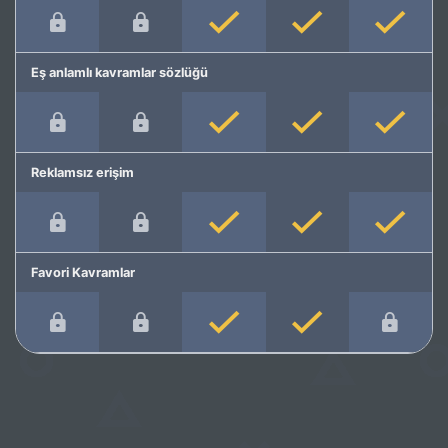
Eş anlamlı kavramlar sözlüğü
Reklamsız erişim
Favori Kavramlar