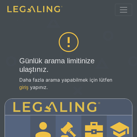
Günlük arama limitinize
ulaştınız.
Daha fazla arama yapabilmek için lütfen
yapınız.
giriş