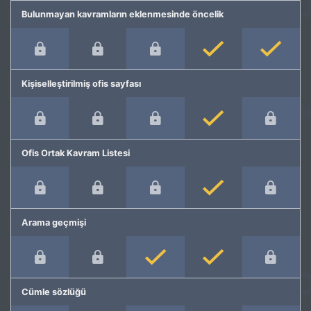
Bulunmayan kavramların eklenmesinde öncelik
Kişiselleştirilmiş ofis sayfası
Ofis Ortak Kavram Listesi
Arama geçmişi
Cümle sözlüğü