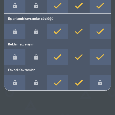
Eş anlamlı kavramlar sözlüğü
Reklamsız erişim
Favori Kavramlar