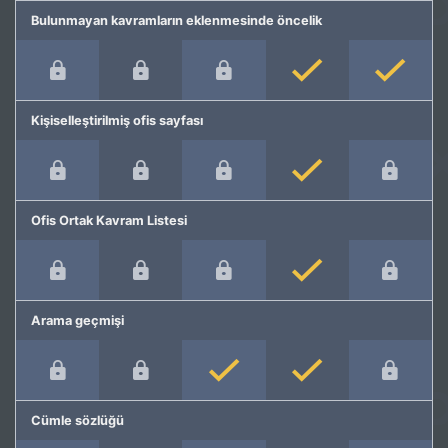
Bulunmayan kavramların eklenmesinde öncelik
Kişiselleştirilmiş ofis sayfası
Ofis Ortak Kavram Listesi
Arama geçmişi
Cümle sözlüğü