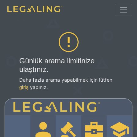
Günlük arama limitinize
ulaştınız.
Daha fazla arama yapabilmek için lütfen
yapınız.
giriş