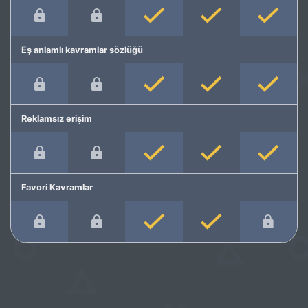
Eş anlamlı kavramlar sözlüğü
Reklamsız erişim
Favori Kavramlar