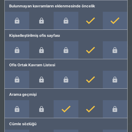
Bulunmayan kavramların eklenmesinde öncelik
Kişiselleştirilmiş ofis sayfası
Ofis Ortak Kavram Listesi
Arama geçmişi
Cümle sözlüğü