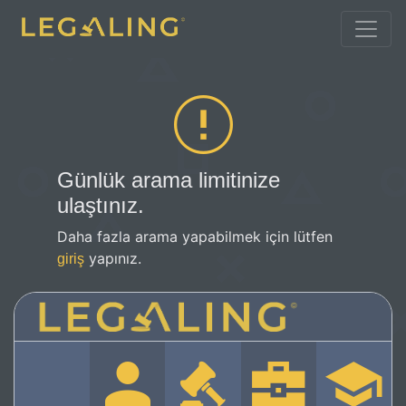
Günlük arama limitinize
ulaştınız.
Daha fazla arama yapabilmek için lütfen
yapınız.
giriş