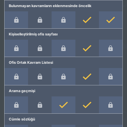
Bulunmayan kavramların eklenmesinde öncelik
Kişiselleştirilmiş ofis sayfası
Ofis Ortak Kavram Listesi
Arama geçmişi
Cümle sözlüğü