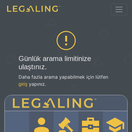
Günlük arama limitinize
ulaştınız.
Daha fazla arama yapabilmek için lütfen
yapınız.
giriş