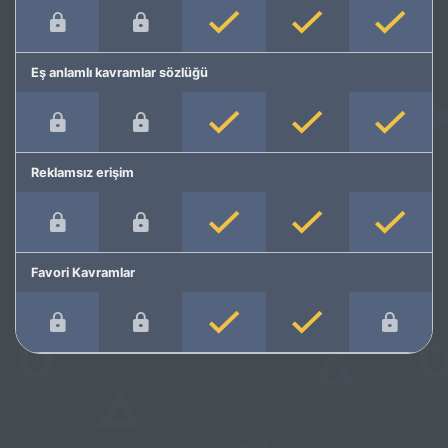
Eş anlamlı kavramlar sözlüğü
Reklamsız erişim
Favori Kavramlar