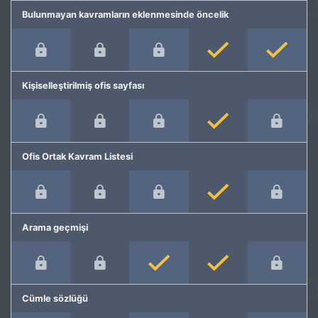
Bulunmayan kavramların eklenmesinde öncelik
Kişiselleştirilmiş ofis sayfası
Ofis Ortak Kavram Listesi
Arama geçmişi
Cümle sözlüğü