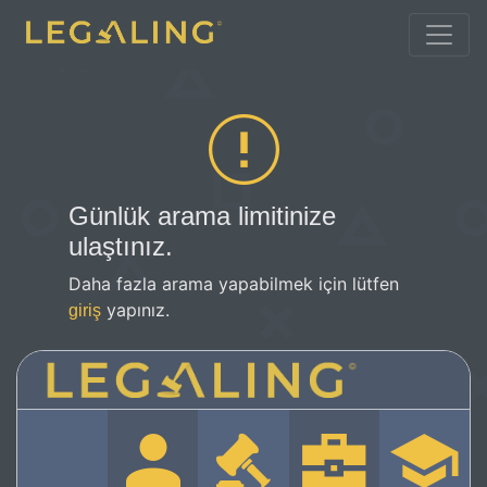
Günlük arama limitinize
ulaştınız.
Daha fazla arama yapabilmek için lütfen
yapınız.
giriş