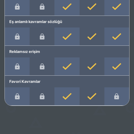
Eş anlamlı kavramlar sözlüğü
Reklamsız erişim
Favori Kavramlar