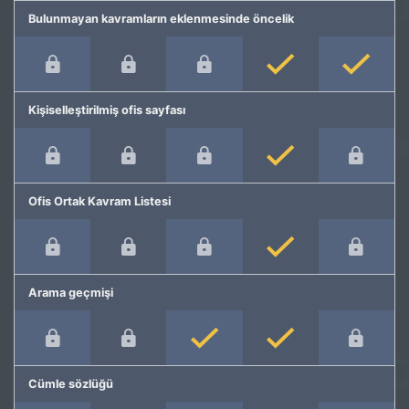
Bulunmayan kavramların eklenmesinde öncelik
Kişiselleştirilmiş ofis sayfası
Ofis Ortak Kavram Listesi
Arama geçmişi
Cümle sözlüğü