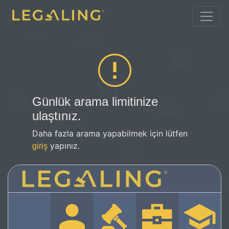
Günlük arama limitinize
ulaştınız.
Daha fazla arama yapabilmek için lütfen
yapınız.
giriş