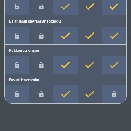
Eş anlamlı kavramlar sözlüğü
Reklamsız erişim
Favori Kavramlar