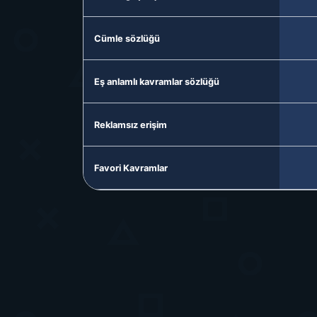
Cümle sözlüğü
Eş anlamlı kavramlar sözlüğü
Reklamsız erişim
Favori Kavramlar