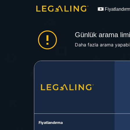
Fiyatlandır
Günlük arama limit
Daha fazla arama yapabil
Fiyatlandırma