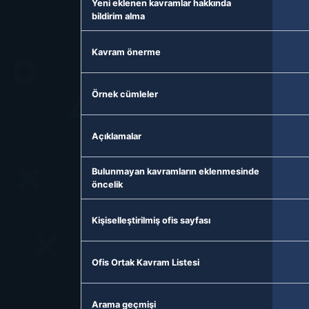
Yeni eklenen kavramlar hakkında
bildirim alma
Kavram önerme
Örnek cümleler
Açıklamalar
Bulunmayan kavramların eklenmesinde
öncelik
Kişiselleştirilmiş ofis sayfası
Ofis Ortak Kavram Listesi
Arama geçmişi