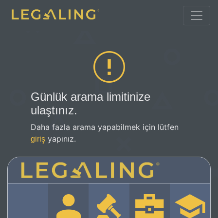
Günlük arama limitinize
ulaştınız.
Daha fazla arama yapabilmek için lütfen
yapınız.
giriş