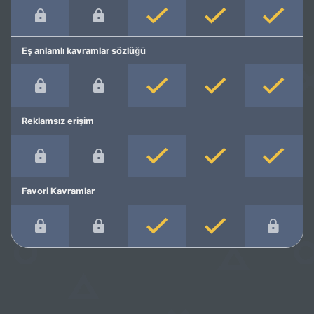
Eş anlamlı kavramlar sözlüğü
Reklamsız erişim
Favori Kavramlar