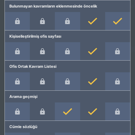
Bulunmayan kavramların eklenmesinde öncelik
Kişiselleştirilmiş ofis sayfası
Ofis Ortak Kavram Listesi
Arama geçmişi
Cümle sözlüğü