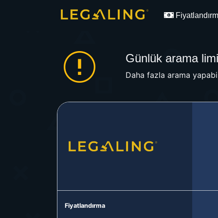
Fiyatlandır
Günlük arama limit
Daha fazla arama yapabil
Fiyatlandırma