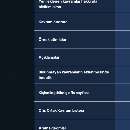
Yeni eklenen kavramlar hakkında
bildirim alma
Kavram önerme
Örnek cümleler
Açıklamalar
Bulunmayan kavramların eklenmesinde
öncelik
Kişiselleştirilmiş ofis sayfası
Ofis Ortak Kavram Listesi
Arama geçmişi