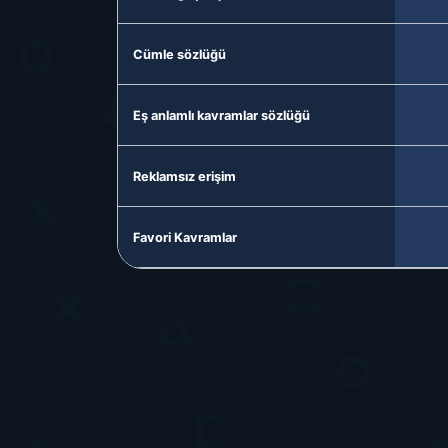
Cümle sözlüğü
Eş anlamlı kavramlar sözlüğü
Reklamsız erişim
Favori Kavramlar