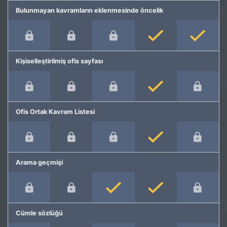
Bulunmayan kavramların eklenmesinde öncelik
Kişiselleştirilmiş ofis sayfası
Ofis Ortak Kavram Listesi
Arama geçmişi
Cümle sözlüğü