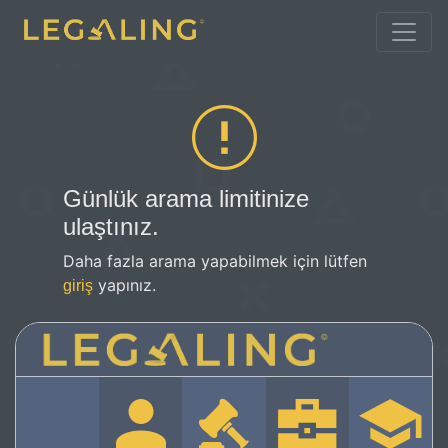
Günlük arama limitinize
ulaştınız.
Daha fazla arama yapabilmek için lütfen
yapınız.
giriş