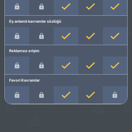
Eş anlamlı kavramlar sözlüğü
Reklamsız erişim
Favori Kavramlar