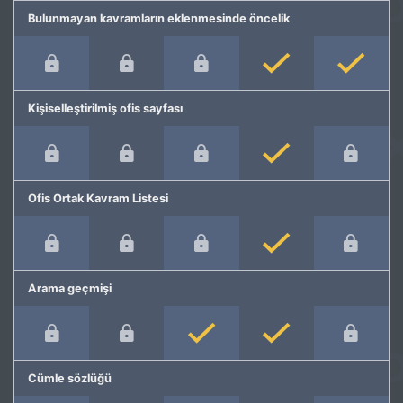
Bulunmayan kavramların eklenmesinde öncelik
Kişiselleştirilmiş ofis sayfası
Ofis Ortak Kavram Listesi
Arama geçmişi
Cümle sözlüğü