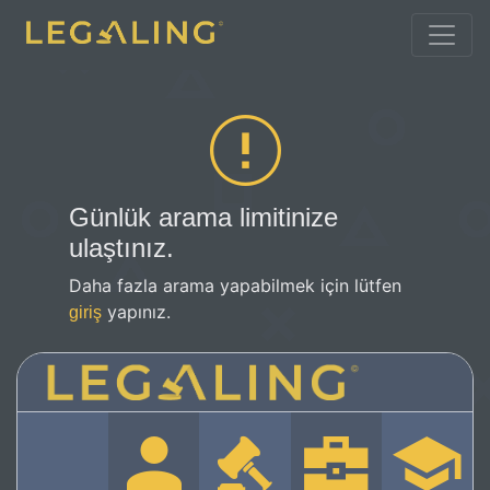
Günlük arama limitinize
ulaştınız.
Daha fazla arama yapabilmek için lütfen
yapınız.
giriş