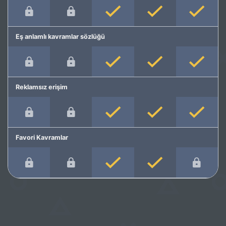
Eş anlamlı kavramlar sözlüğü
Reklamsız erişim
Favori Kavramlar