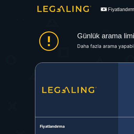
Fiyatlandır
Günlük arama limit
Daha fazla arama yapabil
Fiyatlandırma