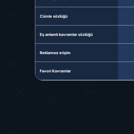
Cümle sözlüğü
Eş anlamlı kavramlar sözlüğü
Reklamsız erişim
Favori Kavramlar