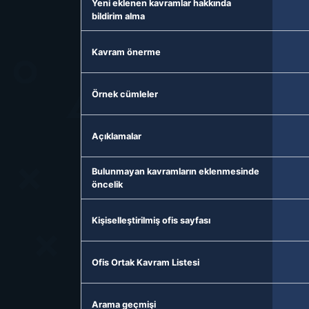
Yeni eklenen kavramlar hakkında
bildirim alma
Kavram önerme
Örnek cümleler
Açıklamalar
Bulunmayan kavramların eklenmesinde
öncelik
Kişiselleştirilmiş ofis sayfası
Ofis Ortak Kavram Listesi
Arama geçmişi