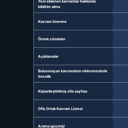
Yeni eklenen kavramlar hakkında
bildirim alma
Kavram önerme
Örnek cümleler
Açıklamalar
Bulunmayan kavramların eklenmesinde
öncelik
Kişiselleştirilmiş ofis sayfası
Ofis Ortak Kavram Listesi
Arama geçmişi