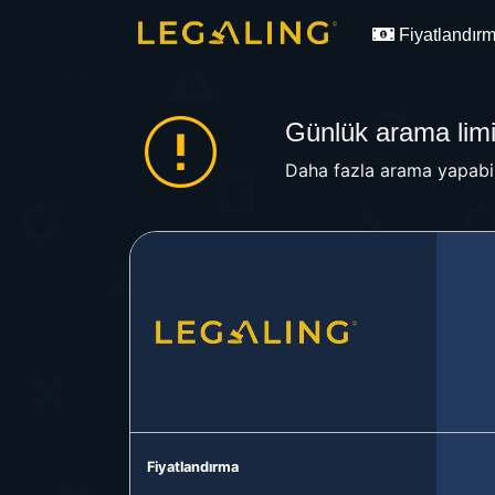
Fiyatlandır
Günlük arama limit
Daha fazla arama yapabil
Fiyatlandırma