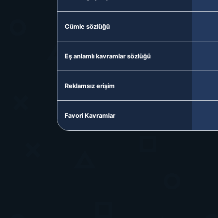
Cümle sözlüğü
Eş anlamlı kavramlar sözlüğü
Reklamsız erişim
Favori Kavramlar